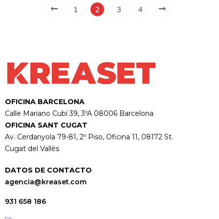
1
2
3
4
OFICINA BARCELONA
Calle Mariano Cubí 39, 3ºA 08006 Barcelona
OFICINA SANT CUGAT
Av. Cerdanyola 79-81, 2º Piso, Oficina 11, 08172 St.
Cugat del Vallès
DATOS DE CONTACTO
agencia@kreaset.com
931 658 186